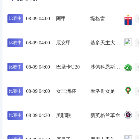
08-09 04:00
阿甲
堤格雷
比赛中
08-09 04:00
厄女甲
基多天主大学女足
比赛中
08-09 04:00
巴圣卡U20
沙佩科恩斯青年队
比赛中
08-09 04:00
女非洲杯
摩洛哥女足
比赛中
08-09 04:30
美职联
新英格兰革命
比赛中