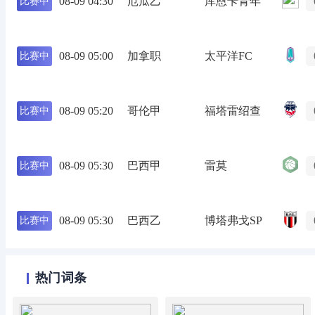
08-09 04:30
厄瓜乙
库恩卡青年
比赛中
08-09 05:00
加拿职
太平洋FC
比赛中
08-09 05:20
哥伦甲
福塔雷绍查
比赛中
08-09 05:30
巴西甲
雷莫
比赛中
08-09 05:30
巴西乙
博塔弗戈SP
比赛中
热门词条