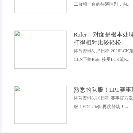
二台和一台的待遇区别，内...
Ruler：对面是根本
打得相对比较轻松
体育资讯8月5日称 2026LC
GEN下路Ruler接受LCK流P...
熟悉的队服！LPL赛事现场
体育资讯8月6日称 赛事官方
服！EDG.Jiejie再度登场！...