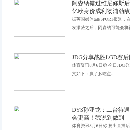
阿森纳错过维尼修斯后
亿欧身价成利物浦劲敌
据英国媒体talkSPORT报
发渺茫之后，阿森纳可能会将转
JDG分享战胜LGD赛
体育资讯8月6日称 今日JDG
文如下：赢了多吃点...
DYS孙亚龙：二台待
会更高！我说到做到
体育资讯8月6日称 复出直播