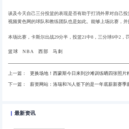
谈及今天自己三分投篮的表现是否有助于打消外界对自己投
视频黄色网的球队和教练团队也是如此。能够上场比赛，并
本场比赛，卡斯尔出战29分半，投篮21中8，三分球6中2，罚
篮球
NBA
西部
马刺
上一篇：
更换场地！西蒙斯今日来到沙滩训练晒四张照片
下一篇：
薪资网站：洛瑞和76人签下的是一年底薪新赛季薪
最新资讯